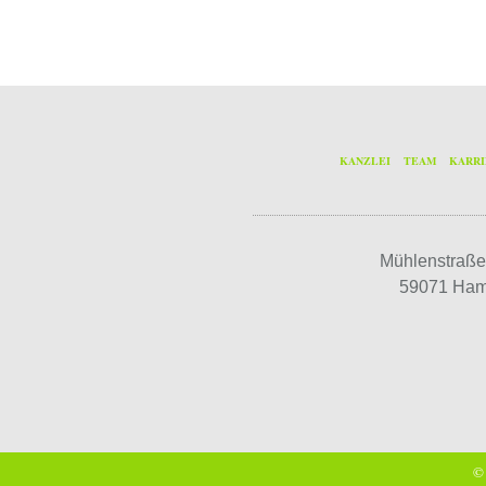
KANZLEI
TEAM
KARR
Mühlenstraße
59071 Ha
©