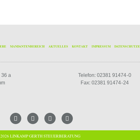
IERE
MANDANTENBEREICH
AKTUELLES
KONTAKT
IMPRESSUM
DATENSCHUTZ
 36 a
Telefon: 02381 91474 - 0
mm
Fax: 02381 91474 - 24
 2026 LINKAMP GERTH STEUERBERATUNG