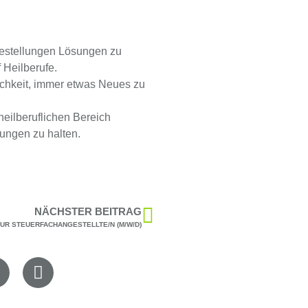
gestellungen Lösungen zu
 Heilberufe.
chkeit, immer etwas Neues zu
heilberuflichen Bereich
ungen zu halten.
NÄCHSTER BEITRAG
UR STEUERFACHANGESTELLTE/N (M/W/D)