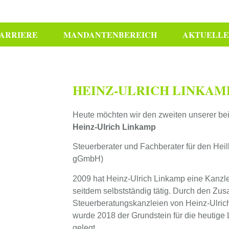
ARRIERE
MANDANTENBEREICH
AKTUELLE
HEINZ-ULRICH LINKAM
Heute möchten wir den zweiten unserer beid
Heinz-Ulrich Linkamp
Steuerberater und Fachberater für den Hei
gGmbH)
2009 hat Heinz-Ulrich Linkamp eine Kanz
seitdem selbstständig tätig. Durch den Z
Steuerberatungskanzleien von Heinz-Ulri
wurde 2018 der Grundstein für die heutige
gelegt.