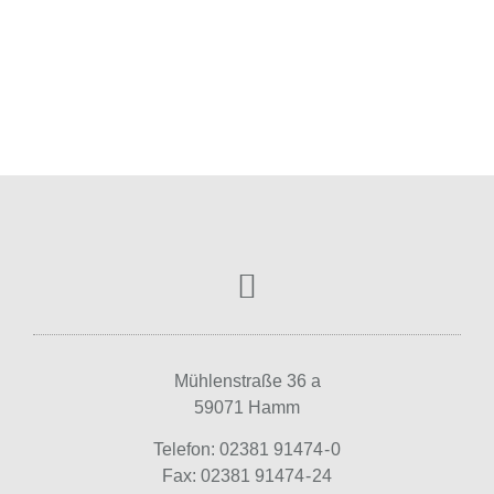
Mühlenstraße 36 a
59071 Hamm
Telefon: 02381 91474 - 0
Fax: 02381 91474 - 24