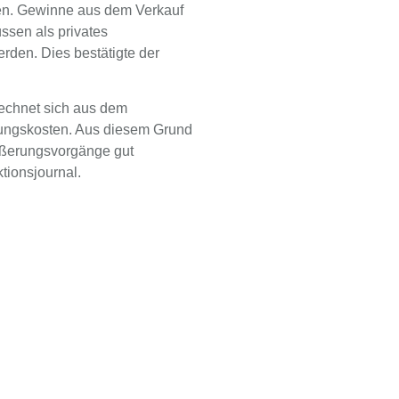
en. Gewinne aus dem Verkauf
sen als privates
rden. Dies bestätigte der
echnet sich aus dem
fungskosten. Aus diesem Grund
äußerungsvorgänge gut
tionsjournal.