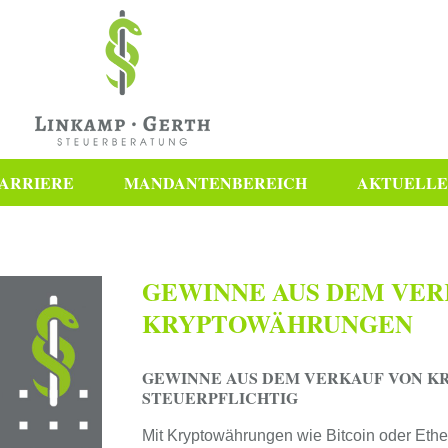
ARRIERE
MANDANTENBEREICH
AKTUELLE
GEWINNE AUS DEM VER
KRYPTOWÄHRUNGEN
GEWINNE AUS DEM VERKAUF VON K
STEUERPFLICHTIG
Mit Kryptowährungen wie Bitcoin oder Eth