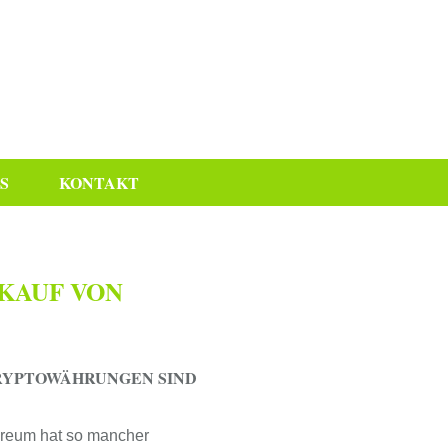
S
KONTAKT
KAUF VON
RYPTOWÄHRUNGEN SIND
ereum hat so mancher