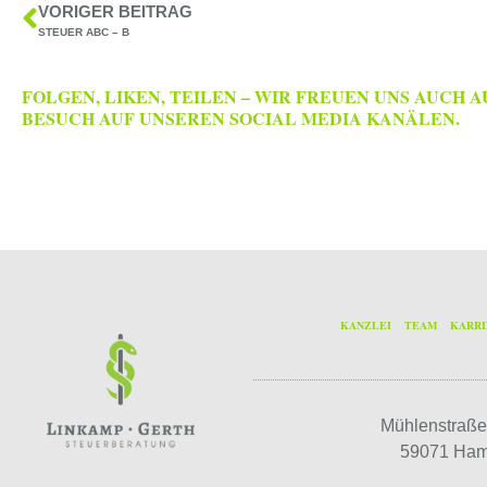
VORIGER BEITRAG
STEUER ABC – B
FOLGEN, LIKEN, TEILEN – WIR FREUEN UNS AUCH A
BESUCH AUF UNSEREN SOCIAL MEDIA KANÄLEN.
KANZLEI
TEAM
KARR
Mühlenstraße
59071 Ha