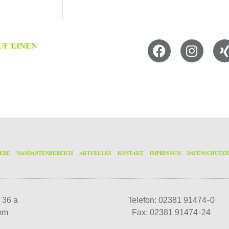
UF EINEN
IERE
MANDANTENBEREICH
AKTUELLES
KONTAKT
IMPRESSUM
DATENSCHUTZ
 36 a
Telefon: 02381 91474 - 0
mm
Fax: 02381 91474 - 24