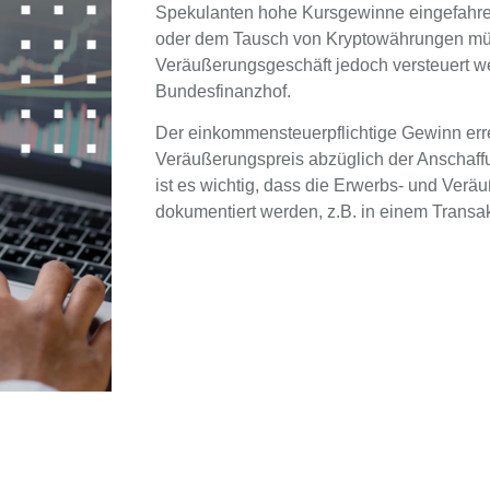
Spekulanten hohe Kursgewinne eingefahr
oder dem Tausch von Kryptowährungen müs
Veräußerungsgeschäft jedoch versteuert we
Bundesfinanzhof.
Der einkommensteuerpflichtige Gewinn err
Veräußerungspreis abzüglich der Anschaf
ist es wichtig, dass die Erwerbs- und Ver
dokumentiert werden, z.B. in einem Transak