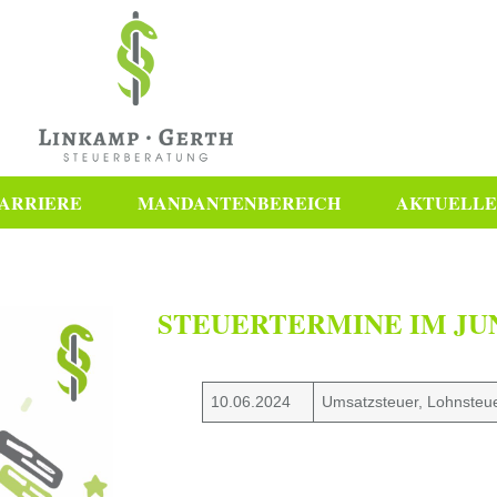
ARRIERE
MANDANTENBEREICH
AKTUELLE
STEUERTERMINE IM JUN
10.06.2024
Umsatzsteuer, Lohnsteu