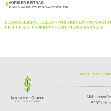
VORIGER BEITRAG
AUSBILDUNG ZUR STEUERFACHANGESTELLTEN
FOLGEN, LIKEN, TEILEN – WIR FREUEN UNS AUCH A
BESUCH AUF UNSEREN SOCIAL MEDIA KANÄLEN.
KANZLEI
TEAM
KARR
Mühlenstraße
59071 Ha