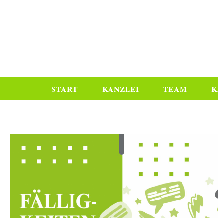
START
KANZLEI
TEAM
K